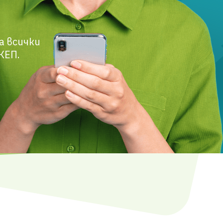
а всички
КЕП.