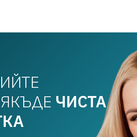
РИЙТЕ
СЯКЪДЕ
ЧИСТА
ТКА