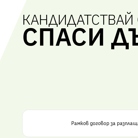
КАНДИДАТСТВАЙ 
СПАСИ Д
Рамков договор за разпла