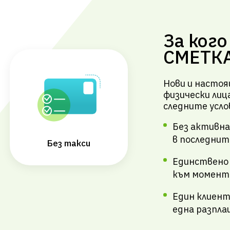
За кого
СМЕТК
Нови и настоя
физически лиц
следните усло
Без активн
в последнит
Без такси
Единствено
към момент
Един клиент
една разпл