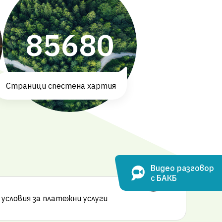
85680
Страници спестена хартия
Видео разговор
с БАКБ
Нагоре
условия за платежни услуги