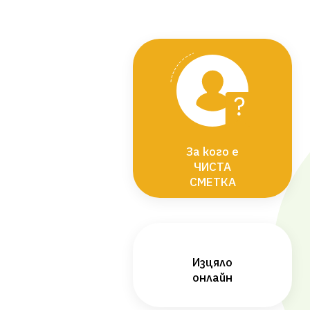
За кого е
ЧИСТА
СМЕТКА
Изцяло
онлайн