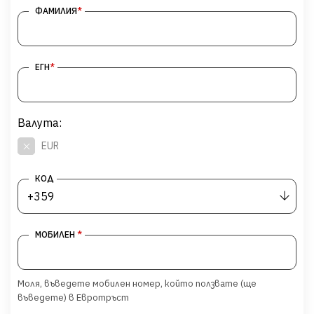
*
ФАМИЛИЯ
*
ЕГН
Валута:
EUR
КОД
+359
*
МОБИЛЕН
Моля, въведете мобилен номер, който ползвате (ще
въведете) в Евротръст