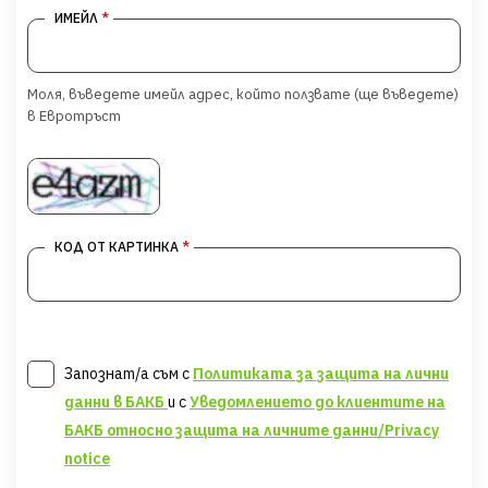
*
ИМЕЙЛ
Моля, въведете имейл адрес, който ползвате (ще въведете)
в Евротръст
*
КОД ОТ КАРТИНКА
Запознат/а съм с
Политиката за защита на лични
данни в БАКБ
и с
Уведомлението до клиентите на
БАКБ относно защита на личните данни/Privacy
notice