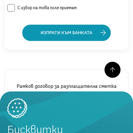
С избор на това поле приемам
ИЗПРАТИ КЪМ БАНКАТА
Нагоре
Рамков договор за разплащателна сметка
Общи условия за платежни услуги
Бисквитки
Лихвен бюлетин