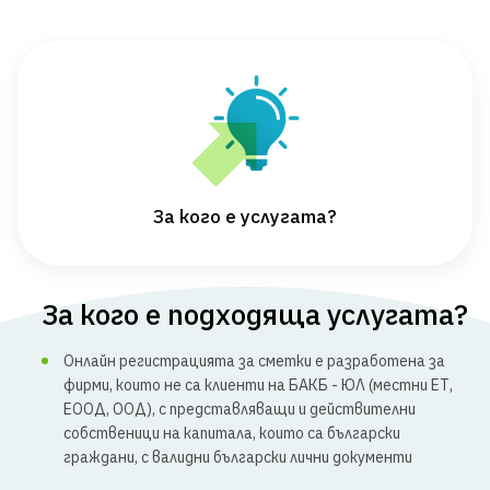
За кого е услугата?
За кого е подходяща услугата?
Онлайн регистрацията за сметки е разработена за
фирми, които не са клиенти на БАКБ - ЮЛ (местни ЕТ,
ЕООД, ООД), с представляващи и действителни
собственици на капитала, които са български
граждани, с валидни български лични документи