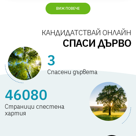
Кандидатствате изцяло онлайн, директно от компютър
ВИЖ ПОВЕЧЕ
КАНДИДАТСТВАЙ ОНЛАЙН
СПАСИ ДЪРВО
3
Спасени дървета
46080
Страници спестена
хартия