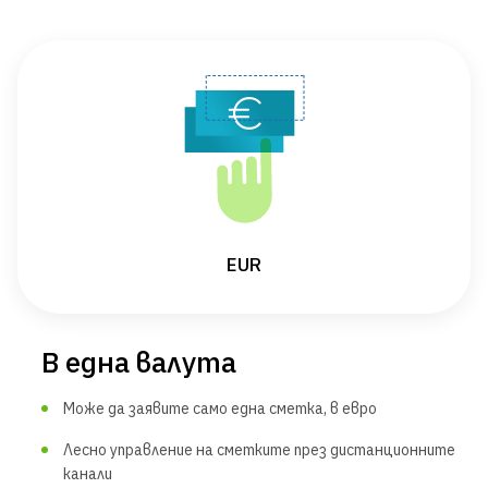
EUR
В една валута
Може да заявите само една сметка, в евро
Лесно управление на сметките през дистанционните
канали