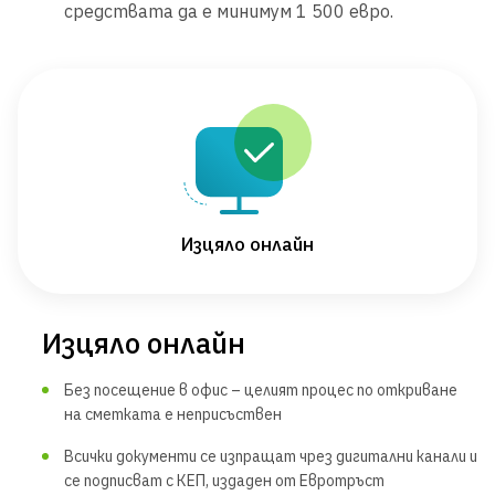
средствата да е минимум 1 500 евро.
Изцяло онлайн
Изцяло онлайн
Без посещение в офис – целият процес по откриване
на сметката е неприсъствен
Всички документи се изпращат чрез дигитални канали и
се подписват с КЕП, издаден от Евротръст